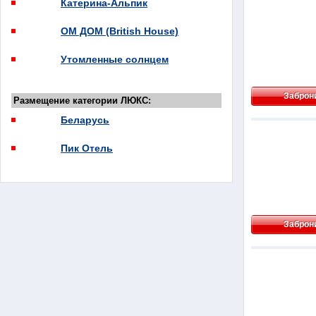
Катерина-Альпик
ОМ ДОМ (British House)
Утомленные солнцем
Заброн
Размещение категории ЛЮКС:
Беларусь
Пик Отель
Заброн