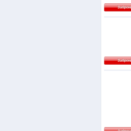
Заброн
Заброн