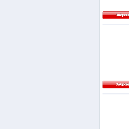
Заброн
Заброн