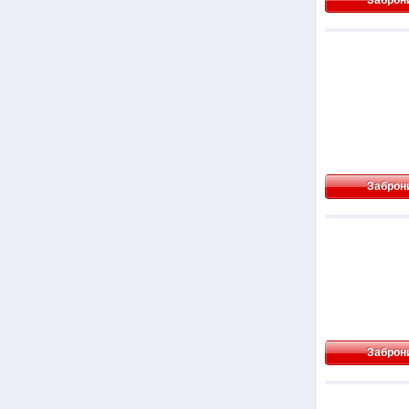
Заброн
Заброн
Заброн