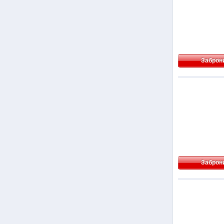
Заброн
Заброн