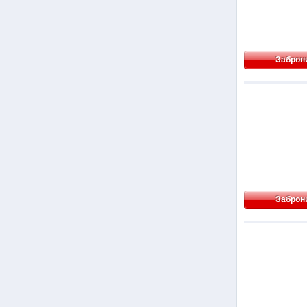
Заброн
Заброн