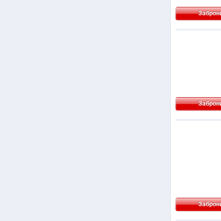
Заброн
Заброн
Заброн