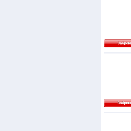
Заброн
Заброн