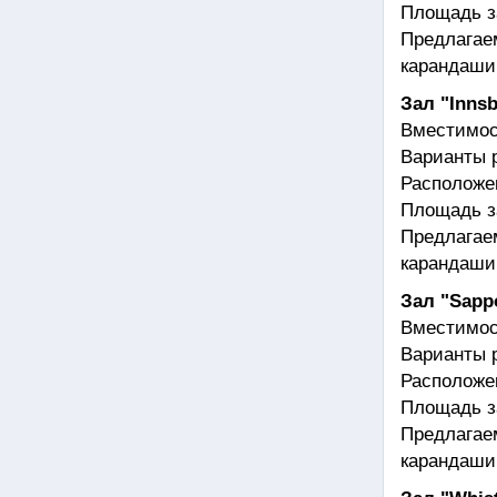
Площадь з
Предлагае
карандаши,
Зал "Inns
Вместимос
Варианты р
Расположен
Площадь з
Предлагае
карандаши,
Зал "Sapp
Вместимос
Варианты р
Расположен
Площадь з
Предлагае
карандаши,