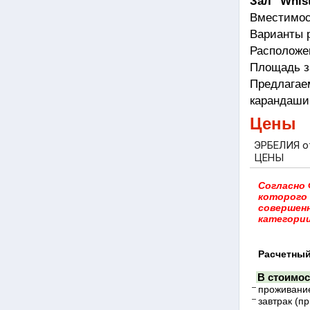
Зал "Whist
Вместимос
Варианты р
Расположен
Площадь з
Предлагае
карандаши,
Цены