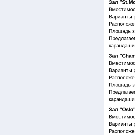
Зал "St.Mo
Вместимос
Варианты р
Расположен
Площадь з
Предлагае
карандаши,
Зал "Cham
Вместимос
Варианты р
Расположен
Площадь з
Предлагае
карандаши,
Зал "Oslo
Вместимос
Варианты р
Расположен