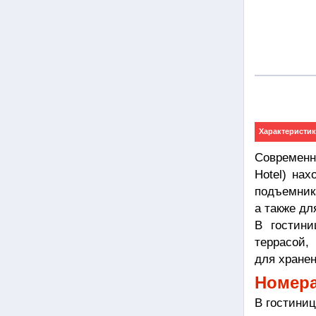
Характеристик
Современн
Hotel) на
подъемник
а также д
В гостини
террасой,
для хране
Номер
В гостиниц