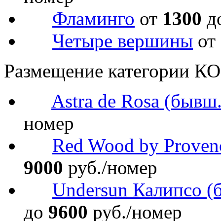
Фламинго
от
1300
д
Четыре вершины
от
Размещение категории 
Astra de Rosa (бывш
номер
Red Wood by Proven
9000
руб./номер
Undersun Калипсо (
до
9600
руб./номер