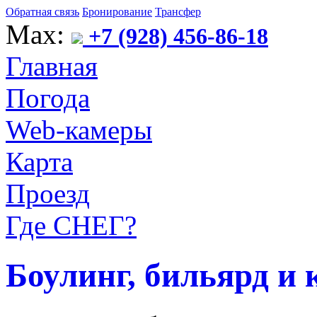
Обратная связь
Бронирование
Трансфер
Max:
+7 (928) 456-86-18
Главная
Погода
Web-камеры
Карта
Проезд
Где СНЕГ?
Боулинг, бильярд и