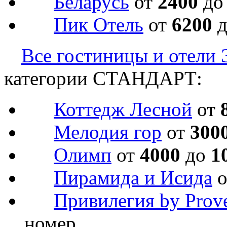
Беларусь
от
2400
д
Пик Отель
от
6200
Все гостиницы и отели 
категории СТАНДАРТ:
Коттедж Лесной
от
Мелодия гор
от
300
Олимп
от
4000
до
1
Пирамида и Исида
Привилегия by Prov
номер