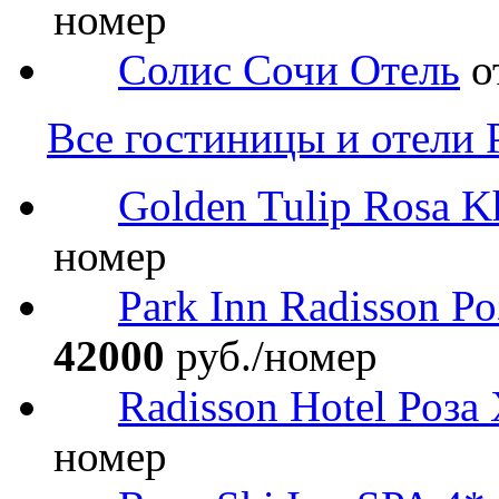
номер
Солис Сочи Отель
о
Все гостиницы и отели 
Golden Tulip Rosa K
номер
Park Inn Radisson Р
42000
руб./номер
Radisson Hotel Роза
номер