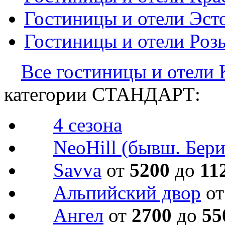
Гостиницы и отели
Эст
Гостиницы и отели
Роз
Все гостиницы и отели
категории СТАНДАРТ:
4 сезона
NeoHill (бывш. Бери
Savva
от
5200
до
11
Альпийский двор
о
Ангел
от
2700
до
55