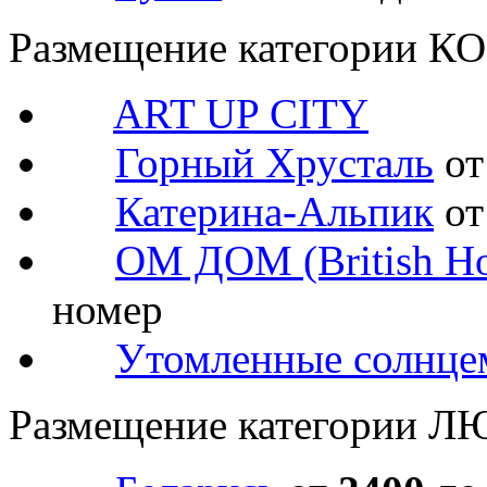
Размещение категории 
ART UP CITY
Горный Хрусталь
о
Катерина-Альпик
о
ОМ ДОМ (British Ho
номер
Утомленные солнце
Размещение категории Л