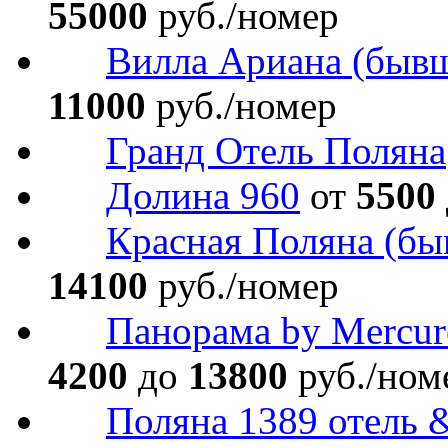
55000
руб./номер
Вилла Ариана (бывш.
11000
руб./номер
Гранд Отель Поляна
Долина 960
от
5500
Красная Поляна (бы
14100
руб./номер
Панорама by Mercur
4200
до
13800
руб./ном
Поляна 1389 отель 