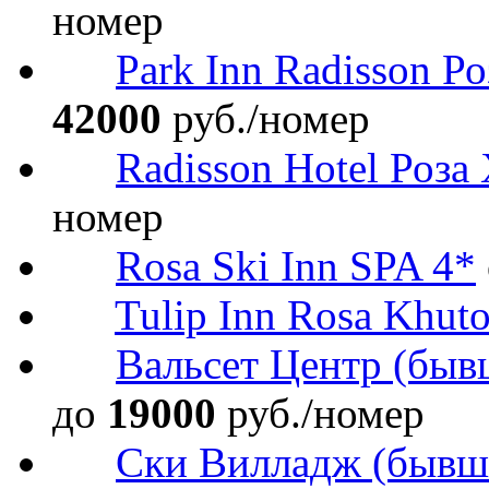
номер
Park Inn Radisson Р
42000
руб./номер
Radisson Hotel Роза
номер
Rosa Ski Inn SPA 4*
Tulip Inn Rosa Khuto
Вальсет Центр (быв
до
19000
руб./номер
Ски Вилладж (бывш. 