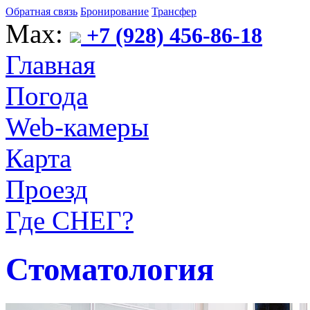
Обратная связь
Бронирование
Трансфер
Max:
+7 (928) 456-86-18
Главная
Погода
Web-камеры
Карта
Проезд
Где СНЕГ?
Стоматология