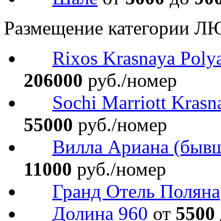
Размещение категории Л
Rixos Krasnaya Poly
206000
руб./номер
Sochi Marriott Krasn
55000
руб./номер
Вилла Ариана (бывш.
11000
руб./номер
Гранд Отель Поляна
Долина 960
от
5500