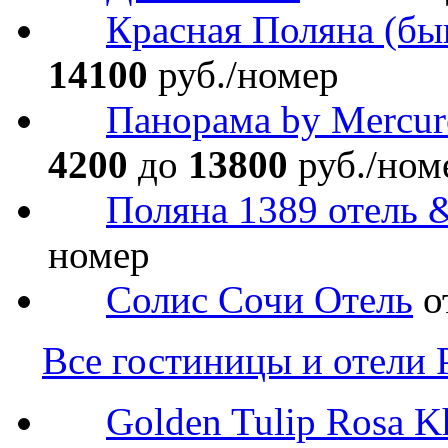
Красная Поляна (бы
14100
руб./номер
Панорама by Mercur
4200
до
13800
руб./ном
Поляна 1389 отель 
номер
Солис Сочи Отель
о
Все гостиницы и отели 
Golden Tulip Rosa K