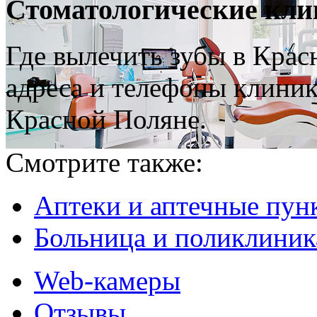
Стоматологические кли
Где вылечить зубы в Крас
адреса и телефоны клиник
Красной Поляне.
Смотрите также:
Аптеки и аптечные пун
Больница и поликлиник
Web-камеры
Отзывы