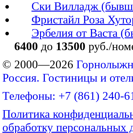
Ски Вилладж (бывш. 
Фристайл Роза Хуто
Эрбелия от Васта (б
6400
до
13500
руб./ном
© 2000—2026
Горнолыжн
Россия. Гостиницы и оте
Телефоны: +7 (861) 240-6
Политика конфиденциаль
обработку персональных 