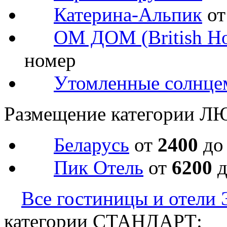
Катерина-Альпик
о
ОМ ДОМ (British Ho
номер
Утомленные солнце
Размещение категории Л
Беларусь
от
2400
д
Пик Отель
от
6200
Все гостиницы и отели 
категории СТАНДАРТ: