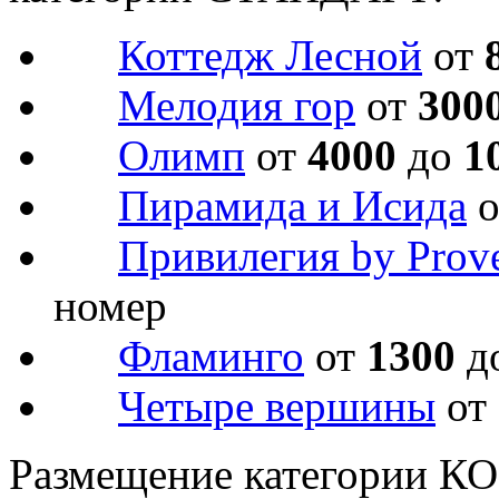
Коттедж Лесной
от
Мелодия гор
от
300
Олимп
от
4000
до
1
Пирамида и Исида
Привилегия by Prov
номер
Фламинго
от
1300
д
Четыре вершины
от
Размещение категории 