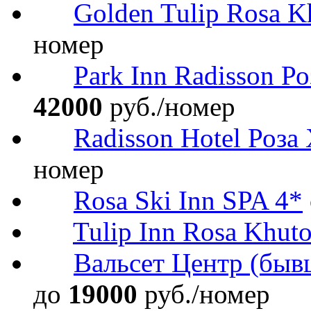
Golden Tulip Rosa K
номер
Park Inn Radisson Р
42000
руб./номер
Radisson Hotel Роза
номер
Rosa Ski Inn SPA 4*
Tulip Inn Rosa Khuto
Вальсет Центр (быв
до
19000
руб./номер