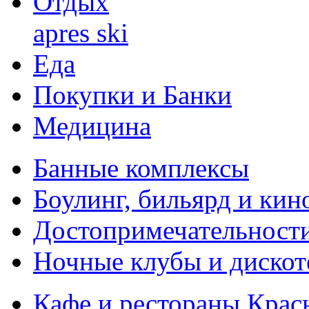
Отдых
apres ski
Еда
Покупки и Банки
Медицина
Банные комплексы
Боулинг, бильярд и кин
Достопримечательности
Ночные клубы и дискот
Кафе и рестораны Кра