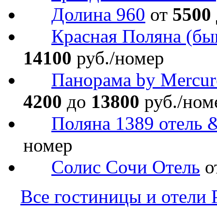
Долина 960
от
5500
Красная Поляна (бы
14100
руб./номер
Панорама by Mercur
4200
до
13800
руб./ном
Поляна 1389 отель 
номер
Солис Сочи Отель
о
Все гостиницы и отели 