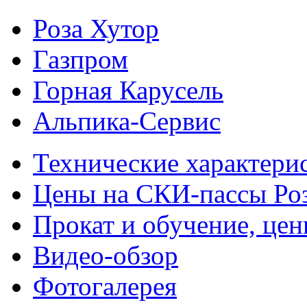
Роза Хутор
Газпром
Горная Карусель
Альпика-Сервис
Технические характери
Цены на СКИ-пассы Ро
Прокат и обучение, це
Видео-обзор
Фотогалерея