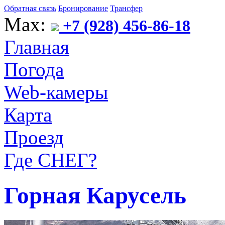
Обратная связь
Бронирование
Трансфер
Max:
+7 (928) 456-86-18
Главная
Погода
Web-камеры
Карта
Проезд
Где СНЕГ?
Горная Карусель