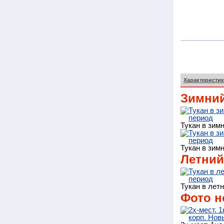
Характеристик
Зимний
Тукан в зим
Тукан в зим
Летний
Тукан в лет
Фото н