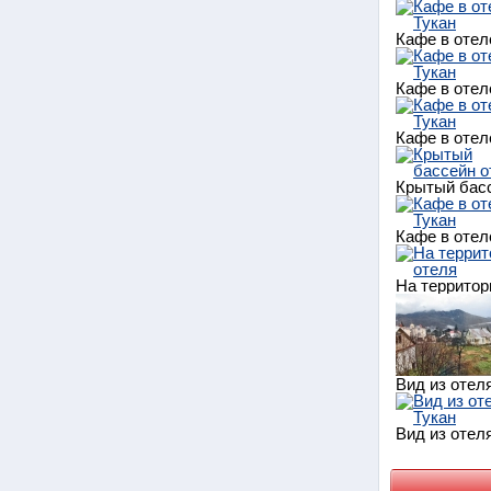
Кафе в отел
Кафе в отел
Кафе в отел
Крытый бас
Кафе в отел
На территор
Вид из отел
Вид из отел