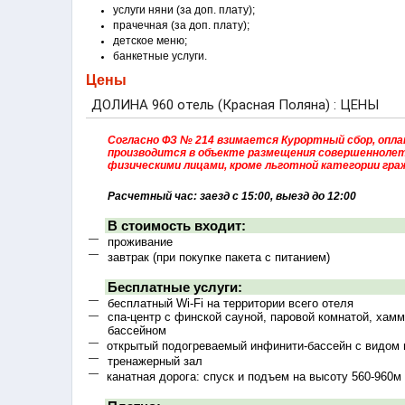
услуги няни (за доп. плату);
прачечная (за доп. плату);
детское меню;
банкетные услуги.
Цены