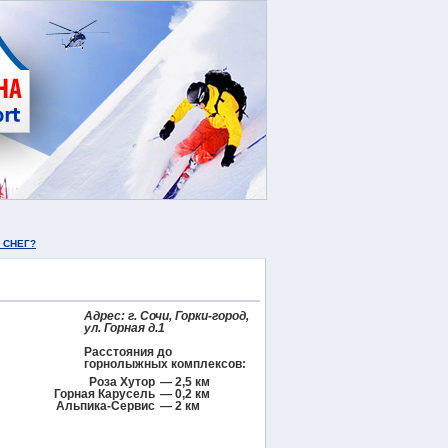
 СНЕГ?
Адрес:
г. Сочи, Горки-город,
ул. Горная д.1
Расстояния до
горнолыжных комплексов:
Роза Хутор
— 2,5 км
Горная Карусель
— 0,2 км
Альпика-Сервис
— 2 км