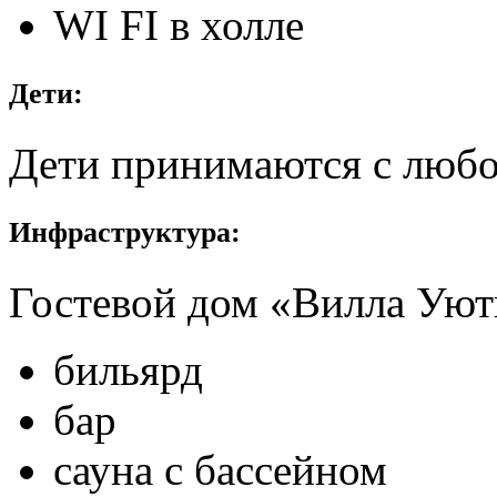
WI FI в холле
Дети:
Дети принимаются с любог
Инфраструктура:
Гостевой дом «Вилла Уютн
бильярд
бар
сауна с бассейном