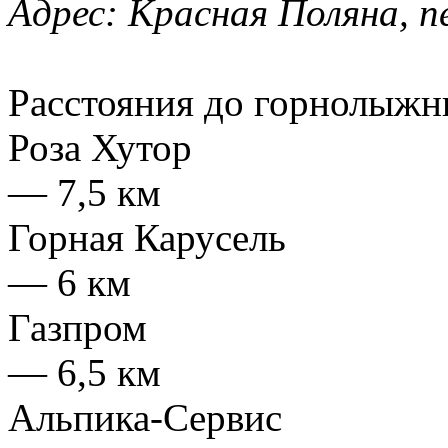
Адрес:
Красная Поляна, пе
Расстояния до горнолыжн
Роза Хутор
— 7,5 км
Горная Карусель
— 6 км
Газпром
— 6,5 км
Альпика-Сервис