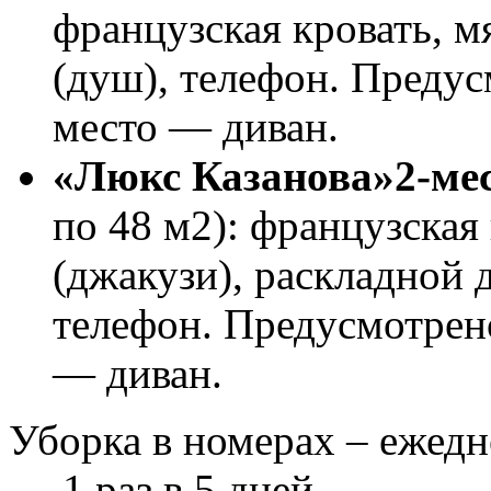
французская кровать, м
(душ), телефон. Преду
место — диван.
«Люкс Казанова»2-ме
по 48 м2): французская 
(джакузи), раскладной д
телефон. Предусмотрен
— диван.
Уборка в номерах – ежедн
— 1 раз в 5 дней.