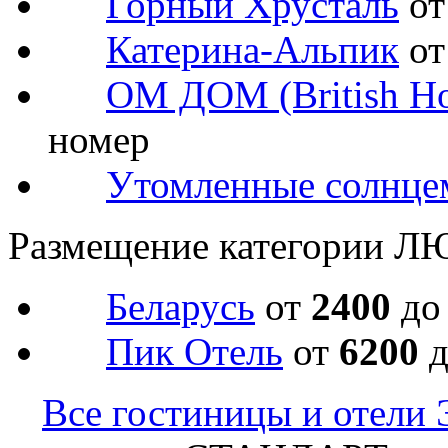
Горный Хрусталь
о
Катерина-Альпик
о
ОМ ДОМ (British Ho
номер
Утомленные солнце
Размещение категории Л
Беларусь
от
2400
д
Пик Отель
от
6200
Все гостиницы и отели 