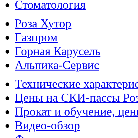
Стоматология
Роза Хутор
Газпром
Горная Карусель
Альпика-Сервис
Технические характери
Цены на СКИ-пассы Ро
Прокат и обучение, це
Видео-обзор