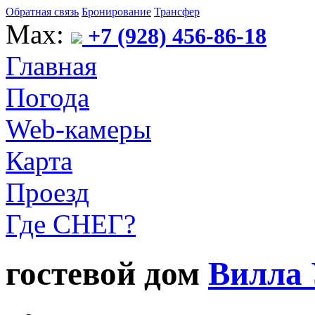
Обратная связь
Бронирование
Трансфер
Max:
+7 (928) 456-86-18
Главная
Погода
Web-камеры
Карта
Проезд
Где СНЕГ?
гостевой дом
Вилла