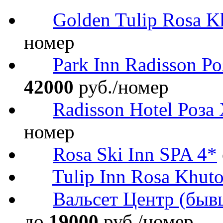
Golden Tulip Rosa K
номер
Park Inn Radisson Р
42000
руб./номер
Radisson Hotel Роза
номер
Rosa Ski Inn SPA 4*
Tulip Inn Rosa Khuto
Вальсет Центр (быв
до
19000
руб./номер