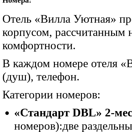
Номера:
Отель «Вилла Уютная» пр
корпусом, рассчитанным н
комфортности.
В каждом номере отеля «В
(душ), телефон.
Категории номеров:
«Стандарт DBL» 2-ме
номеров):две раздельны