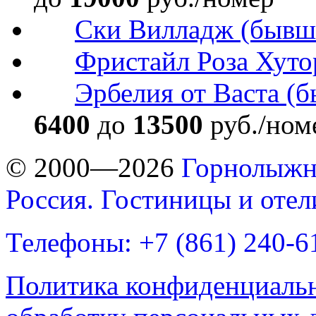
Ски Вилладж (бывш. 
Фристайл Роза Хуто
Эрбелия от Васта (б
6400
до
13500
руб./ном
© 2000—2026
Горнолыжн
Россия. Гостиницы и оте
Телефоны: +7 (861) 240-6
Политика конфиденциаль