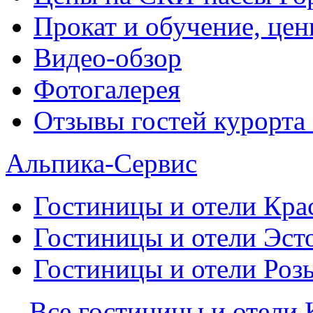
Прокат и обучение, це
Видео-обзор
Фотогалерея
Отзывы гостей курорта
Альпика-Сервис
Гостиницы и отели
Кра
Гостиницы и отели
Эст
Гостиницы и отели
Роз
Все гостиницы и отели