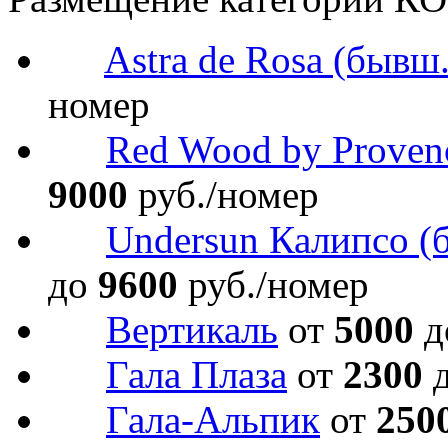
Astra de Rosa (бывш
номер
Red Wood by Proven
9000
руб./номер
Undersun Калипсо (
до
9600
руб./номер
Вертикаль
от
5000
д
Гала Плаза
от
2300
Гала-Альпик
от
250