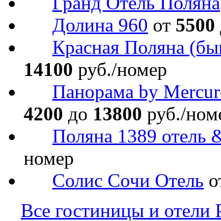
Гранд Отель Поляна
Долина 960
от
5500
Красная Поляна (бы
14100
руб./номер
Панорама by Mercur
4200
до
13800
руб./ном
Поляна 1389 отель 
номер
Солис Сочи Отель
о
Все гостиницы и отели 