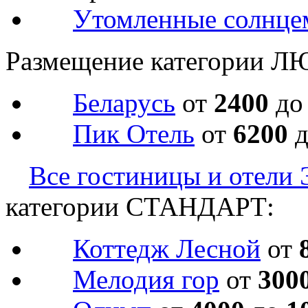
Утомленные солнце
Размещение категории Л
Беларусь
от
2400
д
Пик Отель
от
6200
Все гостиницы и отели 
категории СТАНДАРТ:
Коттедж Лесной
от
Мелодия гор
от
300