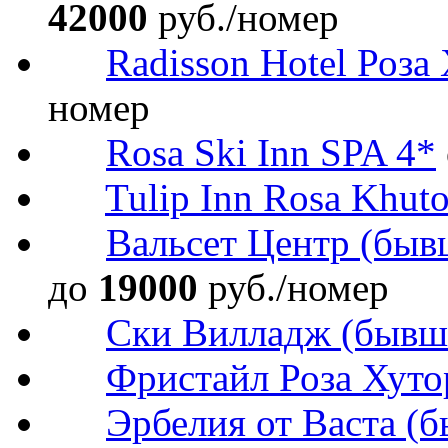
42000
руб./номер
Radisson Hotel Роза
номер
Rosa Ski Inn SPA 4*
Tulip Inn Rosa Khuto
Вальсет Центр (быв
до
19000
руб./номер
Ски Вилладж (бывш. 
Фристайл Роза Хуто
Эрбелия от Васта (б