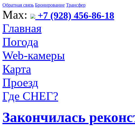
Обратная связь
Бронирование
Трансфер
Max:
+7 (928) 456-86-18
Главная
Погода
Web-камеры
Карта
Проезд
Где СНЕГ?
Закончилась реконс