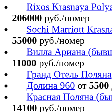
Rixos Krasnaya Poly
206000
руб./номер
Sochi Marriott Krasn
55000
руб./номер
Вилла Ариана (бывш.
11000
руб./номер
Гранд Отель Поляна
Долина 960
от
5500
Красная Поляна (бы
14100
руб./номер