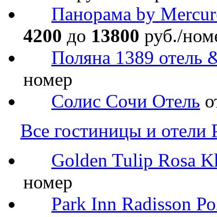
Панорама by Mercur
4200
до
13800
руб./ном
Поляна 1389 отель 
номер
Солис Сочи Отель
о
Все гостиницы и отели 
Golden Tulip Rosa K
номер
Park Inn Radisson Р