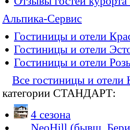
Отзывы гостей курорта
Альпика-Сервис
Гостиницы и отели
Кра
Гостиницы и отели
Эст
Гостиницы и отели
Роз
Все гостиницы и отели
категории СТАНДАРТ:
4 сезона
NeoHill (бывш. Бери