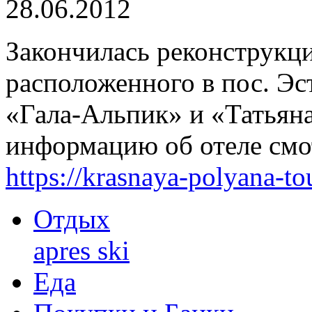
28.06.2012
Закончилась реконструкц
расположенного в пос. Эс
«Гала-Альпик» и «Татьян
информацию об отеле смот
https://krasnaya-polyana-to
Отдых
apres ski
Еда