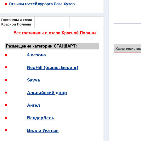
Отзывы гостей курорта Роза Хутор
Гостиницы и отели
Гостиницы и отели
Гостиницы и отели
Красной Поляны
Эстосадка
Розы Хутор
Все гостиницы и отели Красной Поляны
Размещение категории СТАНДАРТ:
Характеристик
4 сезона
NeoHill (бывш. Беринг)
Savva
Альпийский двор
Ангел
Вендербель
Вилла Уютная