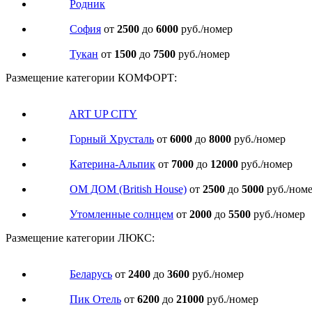
Родник
София
от
2500
до
6000
руб./номер
Тукан
от
1500
до
7500
руб./номер
Размещение категории КОМФОРТ:
ART UP CITY
Горный Хрусталь
от
6000
до
8000
руб./номер
Катерина-Альпик
от
7000
до
12000
руб./номер
ОМ ДОМ (British House)
от
2500
до
5000
руб./ном
Утомленные солнцем
от
2000
до
5500
руб./номер
Размещение категории ЛЮКС:
Беларусь
от
2400
до
3600
руб./номер
Пик Отель
от
6200
до
21000
руб./номер