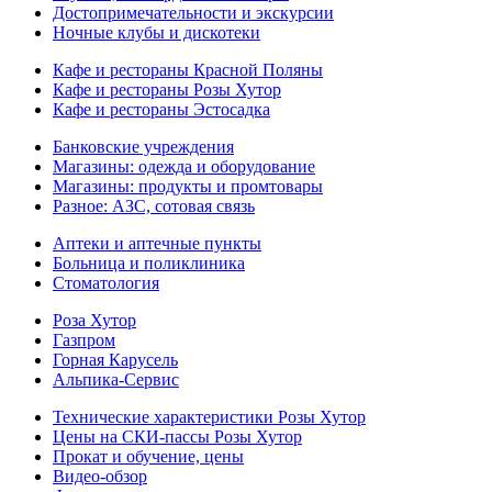
Достопримечательности и экскурсии
Ночные клубы и дискотеки
Кафе и рестораны Красной Поляны
Кафе и рестораны Розы Хутор
Кафе и рестораны Эстосадка
Банковские учреждения
Магазины: одежда и оборудование
Магазины: продукты и промтовары
Разное: АЗС, сотовая связь
Аптеки и аптечные пункты
Больница и поликлиника
Стоматология
Роза Хутор
Газпром
Горная Карусель
Альпика-Сервис
Технические характеристики Розы Хутор
Цены на СКИ-пассы Розы Хутор
Прокат и обучение, цены
Видео-обзор