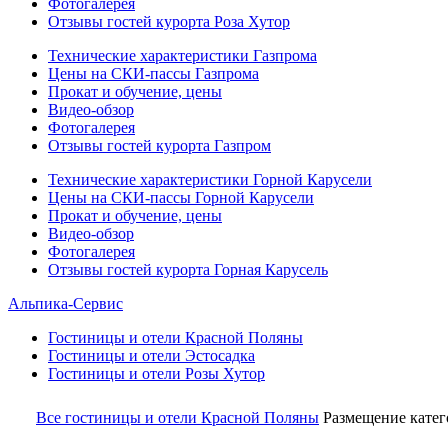
Фотогалерея
Отзывы гостей курорта Роза Хутор
Технические характеристики Газпрома
Цены на СКИ-пассы Газпрома
Прокат и обучение, цены
Видео-обзор
Фотогалерея
Отзывы гостей курорта Газпром
Технические характеристики Горной Карусели
Цены на СКИ-пассы Горной Карусели
Прокат и обучение, цены
Видео-обзор
Фотогалерея
Отзывы гостей курорта Горная Карусель
Альпика-Сервис
Гостиницы и отели
Красной Поляны
Гостиницы и отели
Эстосадка
Гостиницы и отели
Розы Хутор
Все гостиницы и отели Красной Поляны
Размещение кат