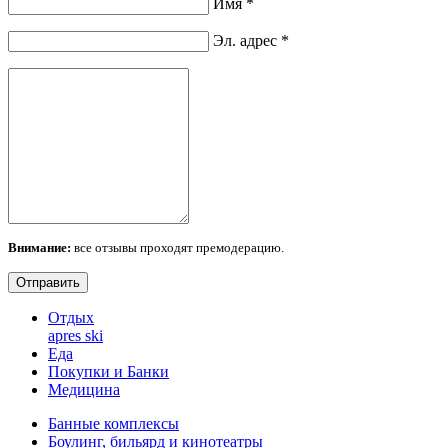
Имя
*
Эл. адрес
*
Внимание:
все отзывы проходят премодерацию.
Отдых
apres ski
Еда
Покупки и Банки
Медицина
Банные комплексы
Боулинг, бильярд и кинотеатры