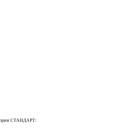
егории СТАНДАРТ: