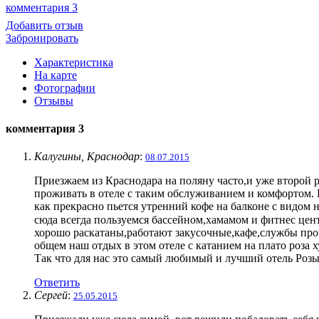
комментария 3
Добавить отзыв
Забронировать
Характеристика
На карте
Фотографии
Отзывы
комментария 3
Калугины, Краснодар
:
08.07.2015
Приезжаем из Краснодара на поляну часто,и уже второй ра
проживать в отеле с таким обслуживанием и комфортом. Н
как прекрасно пьется утренний кофе на балконе с видом 
сюда всегда пользуемся бассейном,хамамом и фитнес центр
хорошо раскатаны,работают закусочные,кафе,службы прок
общем наш отдых в этом отеле с катанием на плато роза х
Так что для нас это самый любимый и лучший отель Розы
Ответить
Сергей
:
25.05.2015