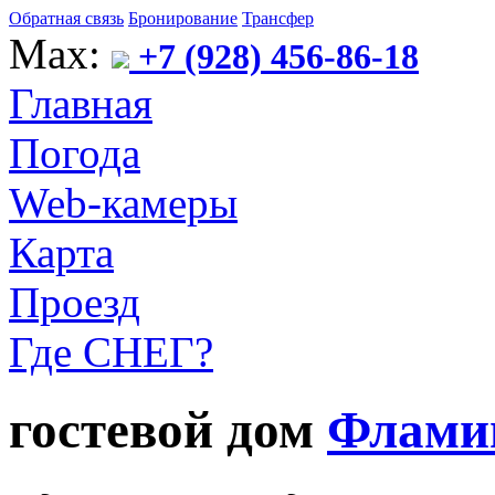
Обратная связь
Бронирование
Трансфер
Max:
+7 (928) 456-86-18
Главная
Погода
Web-камеры
Карта
Проезд
Где СНЕГ?
гостевой дом
Флами