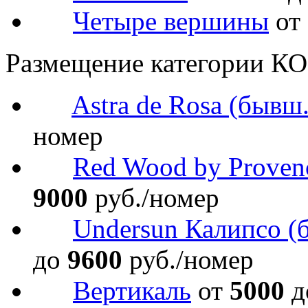
Четыре вершины
от
Размещение категории 
Astra de Rosa (бывш
номер
Red Wood by Proven
9000
руб./номер
Undersun Калипсо (
до
9600
руб./номер
Вертикаль
от
5000
д