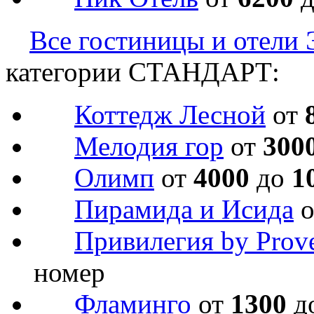
Все гостиницы и отели 
категории СТАНДАРТ:
Коттедж Лесной
от
Мелодия гор
от
300
Олимп
от
4000
до
1
Пирамида и Исида
Привилегия by Prov
номер
Фламинго
от
1300
д