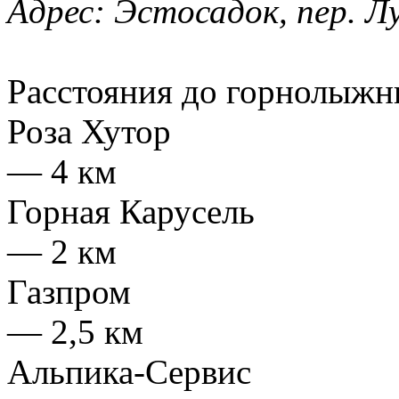
Адрес:
Эстосадок, пер. Л
Расстояния до горнолыжн
Роза Хутор
— 4 км
Горная Карусель
— 2 км
Газпром
— 2,5 км
Альпика-Сервис