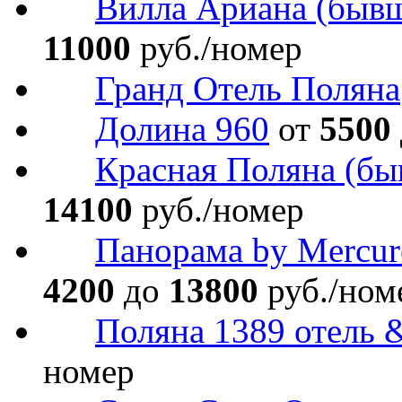
Вилла Ариана (бывш.
11000
руб./номер
Гранд Отель Поляна
Долина 960
от
5500
Красная Поляна (бы
14100
руб./номер
Панорама by Mercur
4200
до
13800
руб./ном
Поляна 1389 отель 
номер