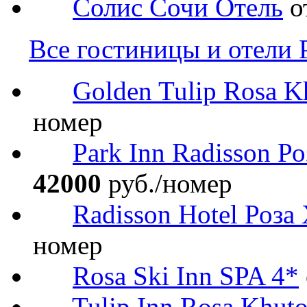
Солис Сочи Отель
о
Все гостиницы и отели 
Golden Tulip Rosa K
номер
Park Inn Radisson Р
42000
руб./номер
Radisson Hotel Роза
номер
Rosa Ski Inn SPA 4*
Tulip Inn Rosa Khuto